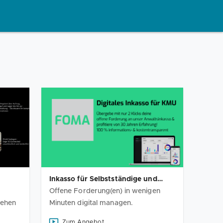
Inkasso für Selbstständige und
d
KMUs
Offene Forderung(en) in wenigen
ehen
Minuten digital managen.
Zum Angebot