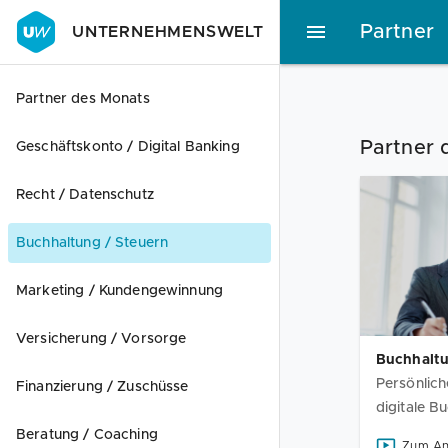
Partner
UNTERNEHMENSWELT
Partner des Monats
Partner 
Geschäftskonto / Digital Banking
Recht / Datenschutz
Buchhaltung / Steuern
Marketing / Kundengewinnung
Versicherung / Vorsorge
Buchhalt
Persönlic
Finanzierung / Zuschüsse
digitale B
Beratung / Coaching
Zum A