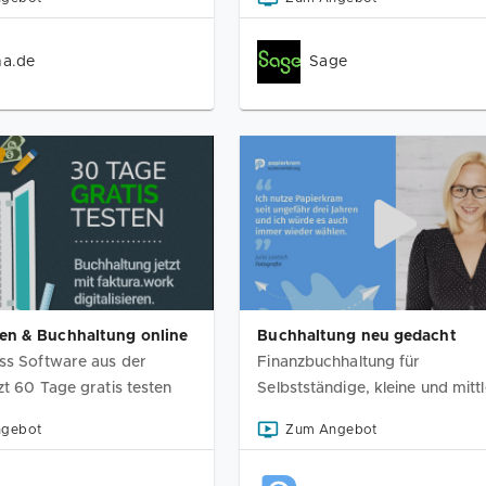
ma.de
Sage
n & Buchhaltung online
Buchhaltung neu gedacht
ss Software aus der
Finanzbuchhaltung für
zt 60 Tage gratis testen
Selbstständige, kleine und mitt
Unternehmen
ngebot
Zum Angebot