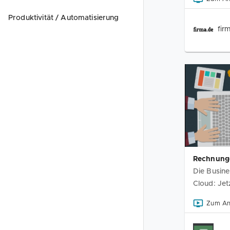
Produktivität / Automatisierung
fir
Rechnunge
Die Busine
Cloud: Jet
Zum A